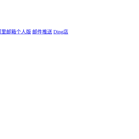
阿里邮箱个人版
邮件推送
Ding店