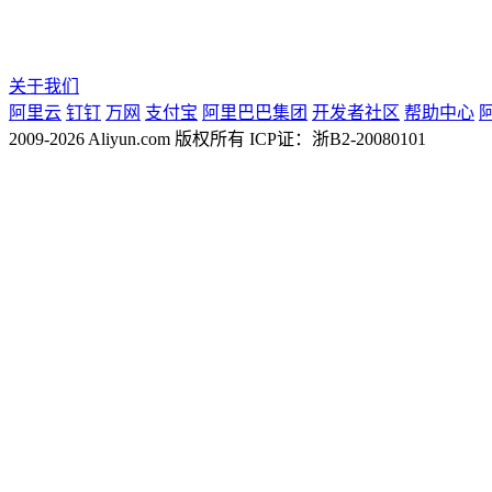
关于我们
阿里云
钉钉
万网
支付宝
阿里巴巴集团
开发者社区
帮助中心
2009-2026 Aliyun.com 版权所有 ICP证：浙B2-20080101